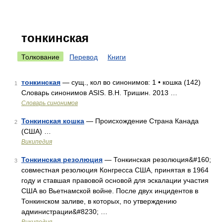
тонкинская
Толкование
Перевод
Книги
тонкинская
— сущ., кол во синонимов: 1 • кошка (142)
1
Словарь синонимов ASIS. В.Н. Тришин. 2013 …
Словарь синонимов
Тонкинская кошка
— Происхождение Страна Канада
2
(США) …
Википедия
Тонкинская резолюция
— Тонкинская резолюция&#160;
3
совместная резолюция Конгресса США, принятая в 1964
году и ставшая правовой основой для эскалации участия
США во Вьетнамской войне. После двух инцидентов в
Тонкинском заливе, в которых, по утверждению
администрации&#8230; …