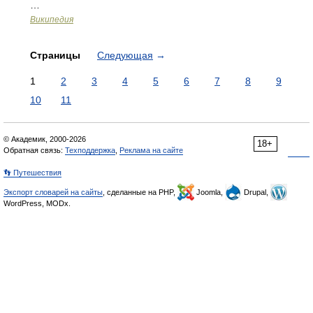
…
Википедия
Страницы
Следующая
→
1
2
3
4
5
6
7
8
9
10
11
© Академик, 2000-2026
18+
Обратная связь:
Техподдержка
,
Реклама на сайте
👣 Путешествия
Экспорт словарей на сайты
, сделанные на PHP,
Joomla,
Drupal,
WordPress, MODx.