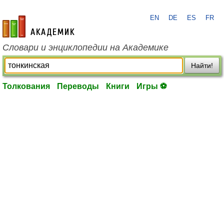
EN
DE
ES
FR
academic.ru
Словари и энциклопедии на Академике
Найти!
Толкования
Переводы
Книги
Игры ⚽